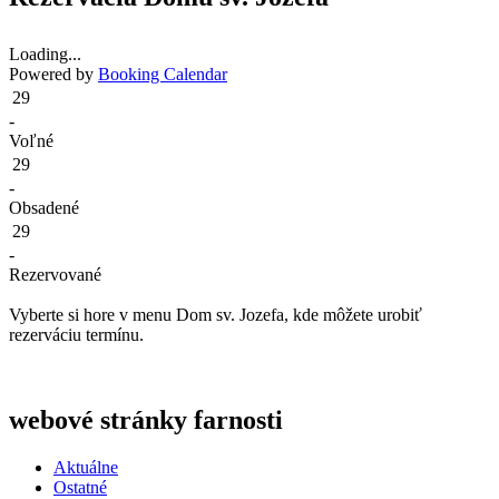
Loading...
Powered by
Booking Calendar
29
-
Voľné
29
-
Obsadené
29
-
Rezervované
Vyberte si hore v menu Dom sv. Jozefa, kde môžete urobiť
rezerváciu termínu.
webové stránky farnosti
Aktuálne
Ostatné